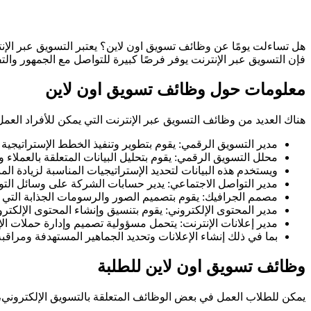
هل تساءلت يومًا عن وظائف تسويق اون لاين؟ يعتبر التسويق عبر الإنت
فإن التسويق عبر الإنترنت يوفر فرصًا كبيرة للتواصل مع الجمهور وال
معلومات حول وظائف تسويق اون لاين
هناك العديد من وظائف التسويق عبر الإنترنت التي يمكن للأفراد الع
مدير التسويق الرقمي: يقوم بتطوير وتنفيذ الخطط الإستراتيجية
محلل التسويق الرقمي: يقوم بتحليل البيانات المتعلقة بالعملاء و
ويستخدم هذه البيانات لتحديد الإستراتيجيات المناسبة لزيادة الم
مدير التواصل الاجتماعي: يدير حسابات الشركة على وسائل التوا
مصمم الجرافيك: يقوم بتصميم الصور والرسومات الجذابة التي يت
مدير المحتوى الإلكتروني: يقوم بتنسيق وإنشاء المحتوى الإلكت
مدير إعلانات الإنترنت: يتحمل مسؤولية تصميم وإدارة حملات الإ
بما في ذلك إنشاء الإعلانات وتحديد الجماهير المستهدفة ومراقبة ا
وظائف تسويق اون لاين للطلبة
يمكن للطلاب العمل في بعض الوظائف المتعلقة بالتسويق الإلكتروني،