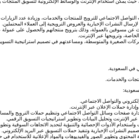
يث يمكن استخدام الإنترنت والوسائط الإلكترونية لتسويق المنتجات و
لتواصل الاجتماعي للترويج للمنتجات والخدمات، وزيادة عدد الزيارات 
 لإرسال النشرات الإخبارية والعروض الترويجية إلى العملاء المحتملين.
 عن مسوقين بالعمولة، وذلك بترويج منتجاتهم والحصول على عمولة ع
لخاصة، وترويجها عبر الإنترنت.
ات الصغيرة والمتوسطة، ومساعدتهم في تصميم استراتيجية التسويق
 في السعودية.
نتجات والخدمات.
سعودية:
كتروني والتواصل الاجتماعي.
دارة حملات الإعلان عبر الإنترنت.
ارة صفحات وسائل التواصل الاجتماعي وتنظيم حملات الترويج والمساب
بر الإنترنت وتحليل البيانات وتطوير استراتيجيات التسويق الرقمي.
واستخدام الأدوات الإحصائية والتنبؤية لتحديد الاتجاهات السوقية وتطو
يم النشرات الإخبارية وتنفيذ حملات التسويق عبر البريد الإلكتروني.
محتوى وتطوير الصور والفيديوهات والمواد الإعلانية للاستخدام في حم