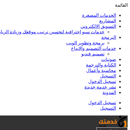
القائمة
الخدمات المصغرة
المشاريع
التسويق الالكتروني
خدمات سيو احترافية لتحسين ترتيب موقعك وزيادة الزيا
البرمجة
برمجة وتطوير الويب
خدمات التصميم والإبداع
تصميم فيديو
صوتيات
الكتابة والترجمة
محاسبة وأعمال
التسجيل
تسجيل الدخول
نشر خدمة جديدة
المدونة
تسجيل الدخول
التسجيل