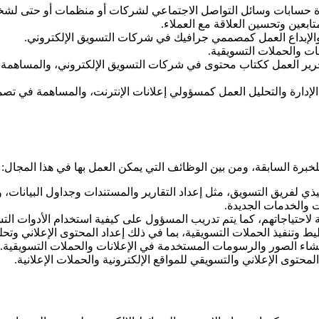
ة حسابات وسائل التواصل الاجتماعي لشركات أو منظمات أو حتى لش
ابعين وتحسين العلاقة مع العملاء.
الإبداع العمل كمصممي جرافيك في شركات التسويق الإلكتروني.
ت والحملات التسويقية.
رير العمل ككتاب محتوى في شركات التسويق الإلكتروني، والمساهمة في 
إدارة والتحليل العمل كمسؤولي إعلانات الإنترنت، والمساهمة في تصميم 
رة السابقة، ومن بين الوظائف التي يمكن العمل بها في هذا المجال:
ي لفريق التسويق، مثل إعداد التقارير والمستندات وجداول البيانات، وت
والخدمات الجديدة.
لاحتياجاتهم، كما يتم تدريب المسؤول على كيفية استخدام الأدوات التس
ذ الحملات التسويقية، بما في ذلك إعداد المحتوى الإعلاني وتحليل الب
ء الصور والرسومات المستخدمة في الإعلانات والحملات التسويقية.
توى الإعلاني والتسويقي للمواقع الإلكترونية والحملات الإعلانية.