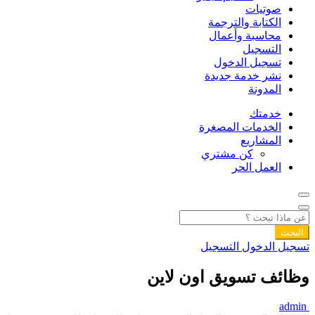
صوتيات
الكتابة والترجمة
محاسبة وأعمال
التسجيل
تسجيل الدخول
نشر خدمة جديدة
المدونة
خدمتك
الخدمات المصغرة
المشاريع
كن مشتري
العمل الحر
البحث
تسجيل الدخول
التسجيل
وظائف تسويق اون لاين
admin