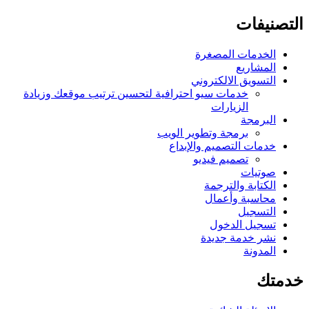
التصنيفات
الخدمات المصغرة
المشاريع
التسويق الالكتروني
خدمات سيو احترافية لتحسين ترتيب موقعك وزيادة
الزيارات
البرمجة
برمجة وتطوير الويب
خدمات التصميم والإبداع
تصميم فيديو
صوتيات
الكتابة والترجمة
محاسبة وأعمال
التسجيل
تسجيل الدخول
نشر خدمة جديدة
المدونة
خدمتك