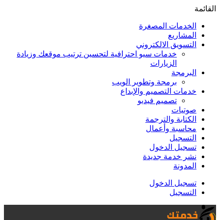
القائمة
الخدمات المصغرة
المشاريع
التسويق الالكتروني
خدمات سيو احترافية لتحسين ترتيب موقعك وزيادة
الزيارات
البرمجة
برمجة وتطوير الويب
خدمات التصميم والإبداع
تصميم فيديو
صوتيات
الكتابة والترجمة
محاسبة وأعمال
التسجيل
تسجيل الدخول
نشر خدمة جديدة
المدونة
تسجيل الدخول
التسجيل