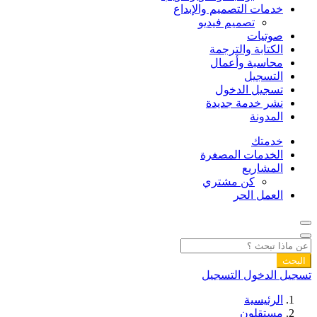
خدمات التصميم والإبداع
تصميم فيديو
صوتيات
الكتابة والترجمة
محاسبة وأعمال
التسجيل
تسجيل الدخول
نشر خدمة جديدة
المدونة
خدمتك
الخدمات المصغرة
المشاريع
كن مشتري
العمل الحر
البحث
تسجيل الدخول
التسجيل
الرئيسية
مستقلون