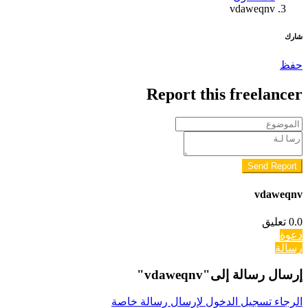
vdaweqnv
شارك
حفظ
Report this freelancer
Send Report
vdaweqnv
0.0
تعليق
دعوة
رسالة
إرسال رسالة إلى"vdaweqnv"
الرجاء تسجيل الدخول لإرسال رسالة خاصة