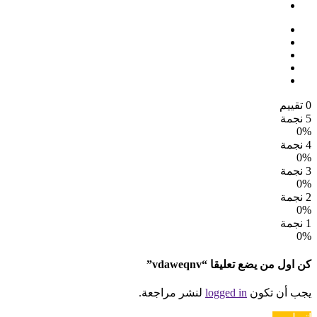
0 تقييم
5 نجمة
0%
4 نجمة
0%
3 نجمة
0%
2 نجمة
0%
1 نجمة
0%
كن اول من يضع تعليقا “vdaweqnv”
يجب أن تكون
logged in
لنشر مراجعة.