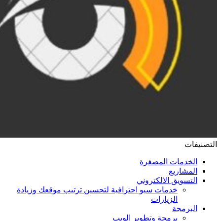
التصنيفات
الخدمات المصغرة
المشاريع
التسويق الالكتروني
خدمات سيو احترافية لتحسين ترتيب موقعك وزيادة
الزيارات
البرمجة
برمجة وتطوير الويب