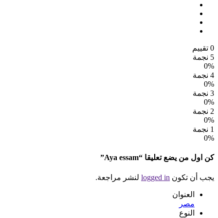
0 تقييم
5 نجمة
0%
4 نجمة
0%
3 نجمة
0%
2 نجمة
0%
1 نجمة
0%
كن اول من يضع تعليقا “Aya essam”
يجب أن تكون
logged in
لنشر مراجعة.
العنوان
مصر
النوع