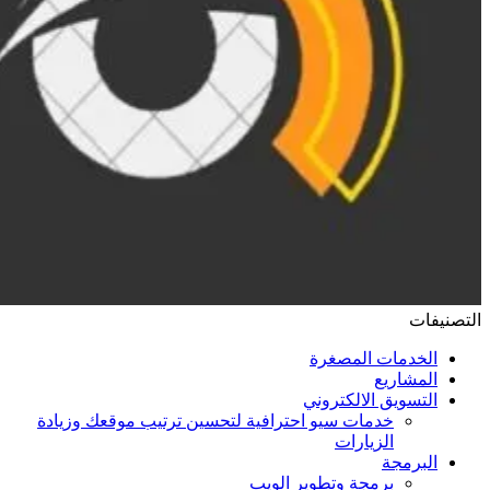
التصنيفات
الخدمات المصغرة
المشاريع
التسويق الالكتروني
خدمات سيو احترافية لتحسين ترتيب موقعك وزيادة
الزيارات
البرمجة
برمجة وتطوير الويب