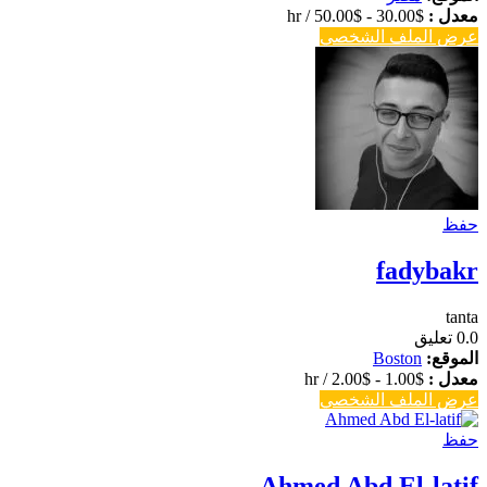
معدل :
$
30.00
-
$
50.00
/ hr
عرض الملف الشخصي
حفظ
fadybakr
tanta
0.0
تعليق
الموقع:
Boston
معدل :
$
1.00
-
$
2.00
/ hr
عرض الملف الشخصي
حفظ
Ahmed Abd El-latif