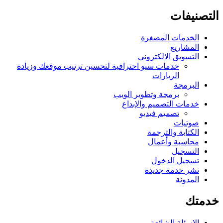
التصنيفات
الخدمات المصغرة
المشاريع
التسويق الالكتروني
خدمات سيو احترافية لتحسين ترتيب موقعك وزيادة
الزيارات
البرمجة
برمجة وتطوير الويب
خدمات التصميم والإبداع
تصميم فيديو
صوتيات
الكتابة والترجمة
محاسبة وأعمال
التسجيل
تسجيل الدخول
نشر خدمة جديدة
المدونة
خدمتك
الاسئلة الشائعة