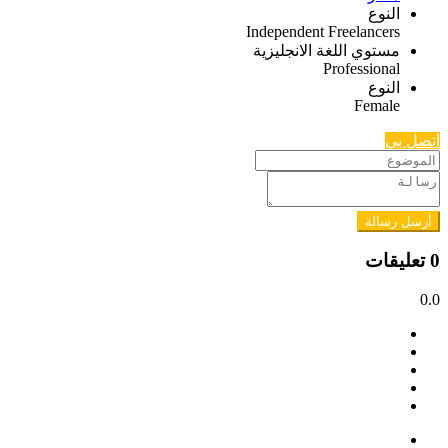
النوع
Independent Freelancers
مستوي اللغة الانجليزية
Professional
النوع
Female
اتصل بي
أرسل رسالة
0 تعليقات
0.0