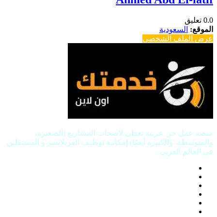
0.0
تعليق
الموقع:
السعودية
عرض الملف الشخصي
منصة عمل حر عربية تعطي لاصحاب المشاريع (الصغيرة،
والمتوسطة، والكبيرة أيضًا) إمكانية توظيف الفريلانسر و المستقلين
في العالم العربي.