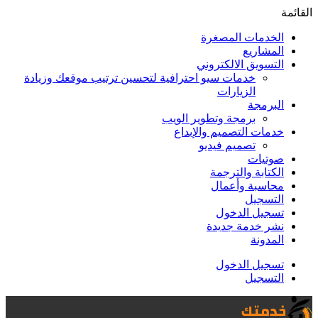
القائمة
الخدمات المصغرة
المشاريع
التسويق الالكتروني
خدمات سيو احترافية لتحسين ترتيب موقعك وزيادة
الزيارات
البرمجة
برمجة وتطوير الويب
خدمات التصميم والإبداع
تصميم فيديو
صوتيات
الكتابة والترجمة
محاسبة وأعمال
التسجيل
تسجيل الدخول
نشر خدمة جديدة
المدونة
تسجيل الدخول
التسجيل