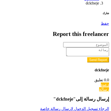
dckfneje
شارك
حفظ
Report this freelancer
Send Report
dckfneje
0.0
تعليق
دعوة
رسالة
إرسال رسالة إلى"dckfneje"
الرجاء تسجيل الدخول لإرسال رسالة خاصة