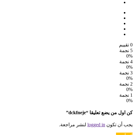
0 تقييم
5 نجمة
0%
4 نجمة
0%
3 نجمة
0%
2 نجمة
0%
1 نجمة
0%
كن اول من يضع تعليقا “dckfneje”
يجب أن تكون
logged in
لنشر مراجعة.