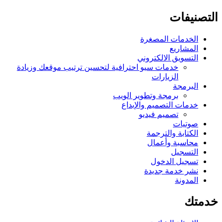
التصنيفات
الخدمات المصغرة
المشاريع
التسويق الالكتروني
خدمات سيو احترافية لتحسين ترتيب موقعك وزيادة
الزيارات
البرمجة
برمجة وتطوير الويب
خدمات التصميم والإبداع
تصميم فيديو
صوتيات
الكتابة والترجمة
محاسبة وأعمال
التسجيل
تسجيل الدخول
نشر خدمة جديدة
المدونة
خدمتك