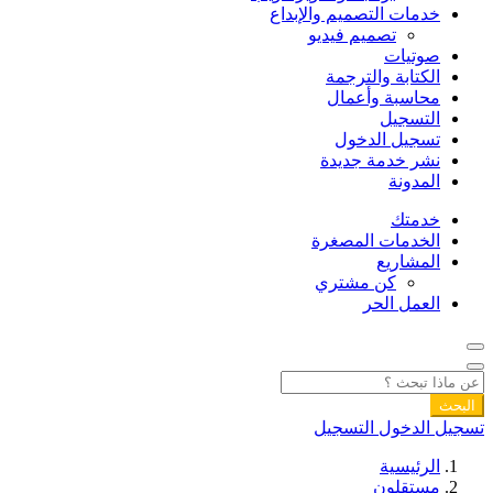
خدمات التصميم والإبداع
تصميم فيديو
صوتيات
الكتابة والترجمة
محاسبة وأعمال
التسجيل
تسجيل الدخول
نشر خدمة جديدة
المدونة
خدمتك
الخدمات المصغرة
المشاريع
كن مشتري
العمل الحر
البحث
تسجيل الدخول
التسجيل
الرئيسية
مستقلون