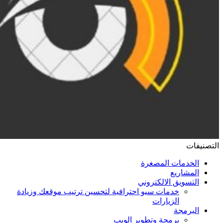
التصنيفات
الخدمات المصغرة
المشاريع
التسويق الالكتروني
خدمات سيو احترافية لتحسين ترتيب موقعك وزيادة
الزيارات
البرمجة
برمجة وتطوير الويب