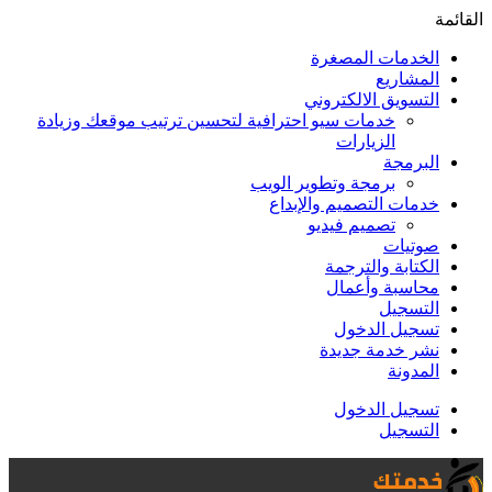
القائمة
الخدمات المصغرة
المشاريع
التسويق الالكتروني
خدمات سيو احترافية لتحسين ترتيب موقعك وزيادة
الزيارات
البرمجة
برمجة وتطوير الويب
خدمات التصميم والإبداع
تصميم فيديو
صوتيات
الكتابة والترجمة
محاسبة وأعمال
التسجيل
تسجيل الدخول
نشر خدمة جديدة
المدونة
تسجيل الدخول
التسجيل