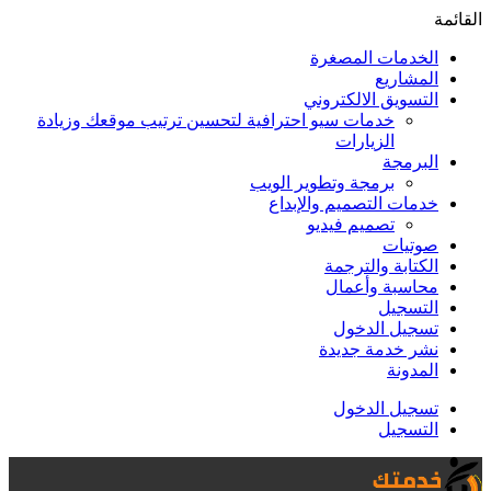
القائمة
الخدمات المصغرة
المشاريع
التسويق الالكتروني
خدمات سيو احترافية لتحسين ترتيب موقعك وزيادة
الزيارات
البرمجة
برمجة وتطوير الويب
خدمات التصميم والإبداع
تصميم فيديو
صوتيات
الكتابة والترجمة
محاسبة وأعمال
التسجيل
تسجيل الدخول
نشر خدمة جديدة
المدونة
تسجيل الدخول
التسجيل