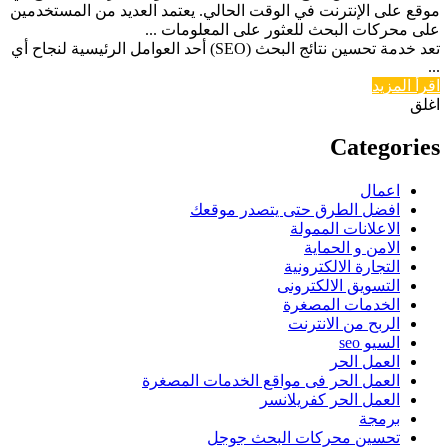
موقع على الإنترنت في الوقت الحالي. يعتمد العديد من المستخدمين
على محركات البحث للعثور على المعلومات ...
تعد خدمة تحسين نتائج البحث (SEO) أحد العوامل الرئيسية لنجاح أي
...
اقرأ المزيد
اغلق
Categories
اعمال
افضل الطرق حتى يتصدر موقعك
الاعلانات الممولة
الامن و الحماية
التجارة الالكترونية
التسويق الالكترونى
الخدمات المصغرة
الربح من الانترنت
السيو seo
العمل الحر
العمل الحر فى مواقع الخدمات المصغرة
العمل الحر كفريلانسر
برمجة
تحسين محركات البحث جوجل