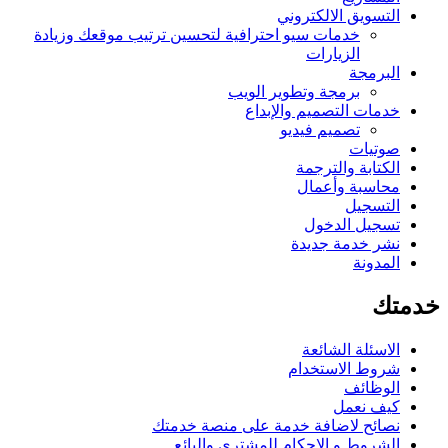
التسويق الالكتروني
خدمات سيو احترافية لتحسين ترتيب موقعك وزيادة
الزيارات
البرمجة
برمجة وتطوير الويب
خدمات التصميم والإبداع
تصميم فيديو
صوتيات
الكتابة والترجمة
محاسبة وأعمال
التسجيل
تسجيل الدخول
نشر خدمة جديدة
المدونة
خدمتك
الاسئلة الشائعة
شروط الاستخدام
الوظائف
كيف نعمل
نصائح لاضافة خدمة على منصة خدمتك
الشروط و الاحكام للمشترى والبائع