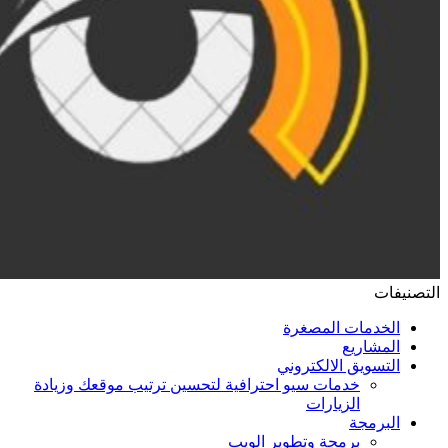
التصنيفات
الخدمات المصغرة
المشاريع
التسويق الالكتروني
خدمات سيو احترافية لتحسين ترتيب موقعك وزيادة
الزيارات
البرمجة
برمجة وتطوير الويب