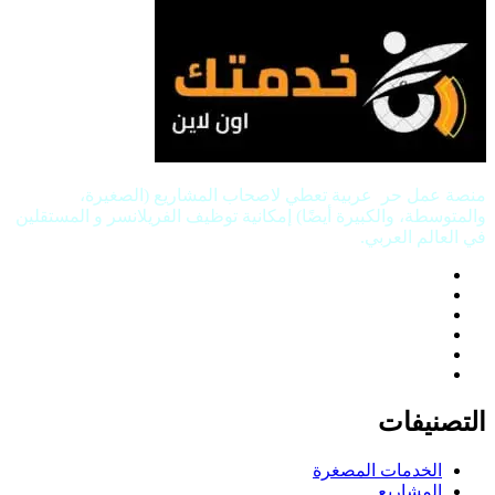
منصة عمل حر عربية تعطي لاصحاب المشاريع (الصغيرة،
والمتوسطة، والكبيرة أيضًا) إمكانية توظيف الفريلانسر و المستقلين
في العالم العربي.
التصنيفات
الخدمات المصغرة
المشاريع