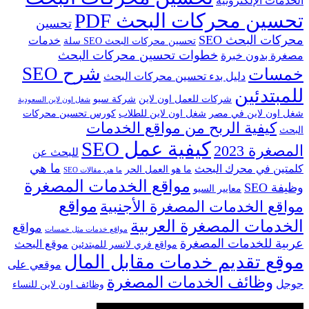
الخدمات الإلكترونية
تحسين محركات البحث PDF
تحسين
محركات البحث SEO
خدمات
تحسين محركات البحث SEO سلة
خطوات تحسين محركات البحث
مصغرة بدون خبرة
شرح SEO
خمسات
دليل بدء تحسين محركات البحث
للمبتدئين
شركات للعمل اون لاين
شركة سيو
شغل اون لاين السعودية
شغل اون لاين في مصر
شغل اون لاين للطلاب
كورس تحسين محركات
كيفية الربح من مواقع الخدمات
البحث
كيفية عمل SEO
المصغرة 2023
للبحث عن
ما هي
كلمتين في محرك البحث
ما هو العمل الحر
ما هي مقالات SEO
مواقع الخدمات المصغرة
وظيفة SEO
معايير السيو
مواقع
مواقع الخدمات المصغرة الأجنبية
الخدمات المصغرة العربية
مواقع
مواقع خدمات مثل خمسات
عربية للخدمات المصغرة
موقع البحث
مواقع فري لانسر للمبتدئين
موقع تقديم خدمات مقابل المال
موقعي على
وظائف الخدمات المصغرة
جوجل
وظائف اون لاين للنساء