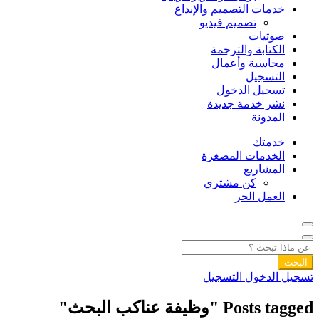
خدمات التصميم والإبداع
تصميم فيديو
صوتيات
الكتابة والترجمة
محاسبة وأعمال
التسجيل
تسجيل الدخول
نشر خدمة جديدة
المدونة
خدمتك
الخدمات المصغرة
المشاريع
كن مشتري
العمل الحر
البحث
تسجيل الدخول
التسجيل
Posts tagged "وظيفة عناكب البحث"