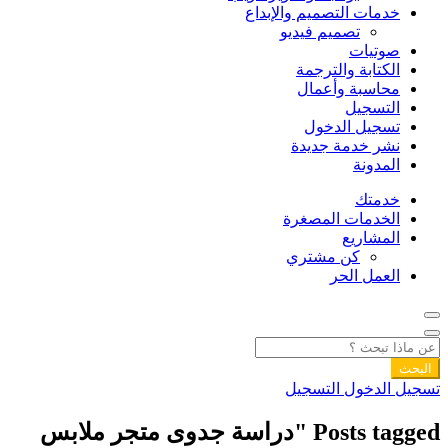
خدمات التصميم والإبداع
تصميم فيديو
صوتيات
الكتابة والترجمة
محاسبة وأعمال
التسجيل
تسجيل الدخول
نشر خدمة جديدة
المدونة
خدمتك
الخدمات المصغرة
المشاريع
كن مشتري
العمل الحر
البحث
تسجيل الدخول
التسجيل
Posts tagged "دراسة جدوى متجر ملابس