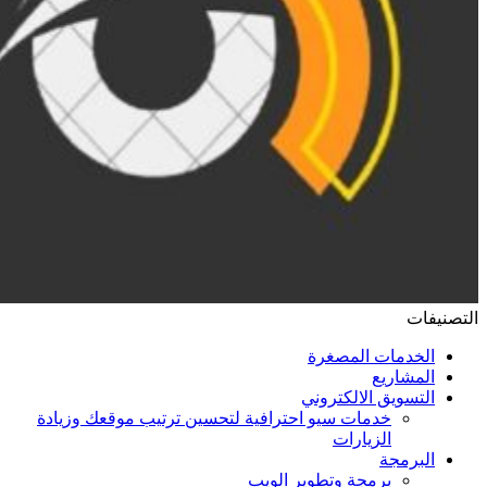
التصنيفات
الخدمات المصغرة
المشاريع
التسويق الالكتروني
خدمات سيو احترافية لتحسين ترتيب موقعك وزيادة
الزيارات
البرمجة
برمجة وتطوير الويب