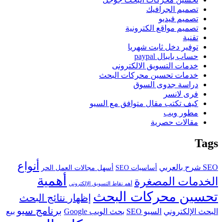
تصميم الجرافيك
تصميم فيديو
تصميم مواقع الكترونية
تقنية
توفير دخل ثابت شهريا
حساب بايبال paypal
خدمات التسويق الالكترونى
خدمات تحسين محركات البحث
دراسة جدوى السوق
فرى لانسر
كيف تكتب مقال متوافق مع السيو
مطور ويب
مقالات حصرية
Tags
أنواع
SEO شرح بالعربي
أساسيات SEO
أسهل مجالات العمل الحر
أهمية
الخدمات المصغرة
أهم نقاط التسويق الإلكتروني
تحسين محركات البحث
إظهار نتائج البحث
برنامج سيو
البحث الإلكتروني
السيو SEO
بحث الويب Google
بيع