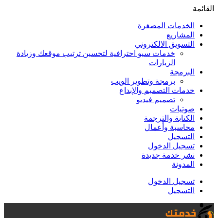
القائمة
الخدمات المصغرة
المشاريع
التسويق الالكتروني
خدمات سيو احترافية لتحسين ترتيب موقعك وزيادة
الزيارات
البرمجة
برمجة وتطوير الويب
خدمات التصميم والإبداع
تصميم فيديو
صوتيات
الكتابة والترجمة
محاسبة وأعمال
التسجيل
تسجيل الدخول
نشر خدمة جديدة
المدونة
تسجيل الدخول
التسجيل