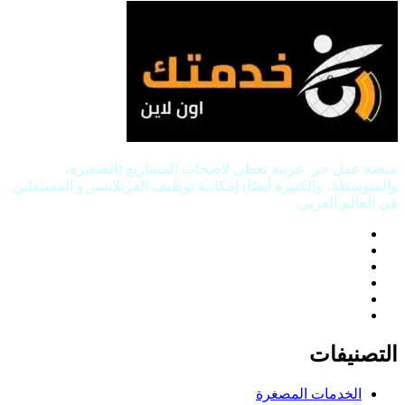
منصة عمل حر عربية تعطي لاصحاب المشاريع (الصغيرة،
والمتوسطة، والكبيرة أيضًا) إمكانية توظيف الفريلانسر و المستقلين
في العالم العربي.
التصنيفات
الخدمات المصغرة