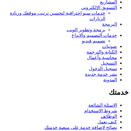
المشاريع
التسويق الالكتروني
خدمات سيو احترافية لتحسين ترتيب موقعك وزيادة
الزيارات
البرمجة
برمجة وتطوير الويب
خدمات التصميم والإبداع
تصميم فيديو
صوتيات
الكتابة والترجمة
محاسبة وأعمال
التسجيل
تسجيل الدخول
نشر خدمة جديدة
المدونة
خدمتك
الاسئلة الشائعة
شروط الاستخدام
الوظائف
كيف نعمل
نصائح لاضافة خدمة على منصة خدمتك