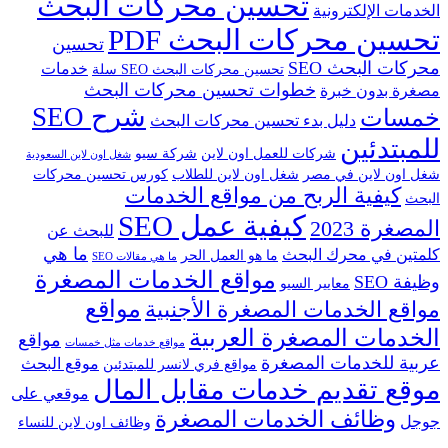
تحسين محركات البحث
الخدمات الإلكترونية
تحسين محركات البحث PDF
تحسين
محركات البحث SEO
خدمات
تحسين محركات البحث SEO سلة
خطوات تحسين محركات البحث
مصغرة بدون خبرة
شرح SEO
خمسات
دليل بدء تحسين محركات البحث
للمبتدئين
شركات للعمل اون لاين
شركة سيو
شغل اون لاين السعودية
شغل اون لاين في مصر
شغل اون لاين للطلاب
كورس تحسين محركات
كيفية الربح من مواقع الخدمات
البحث
كيفية عمل SEO
المصغرة 2023
للبحث عن
ما هي
كلمتين في محرك البحث
ما هو العمل الحر
ما هي مقالات SEO
مواقع الخدمات المصغرة
وظيفة SEO
معايير السيو
مواقع
مواقع الخدمات المصغرة الأجنبية
الخدمات المصغرة العربية
مواقع
مواقع خدمات مثل خمسات
عربية للخدمات المصغرة
موقع البحث
مواقع فري لانسر للمبتدئين
موقع تقديم خدمات مقابل المال
موقعي على
وظائف الخدمات المصغرة
جوجل
وظائف اون لاين للنساء