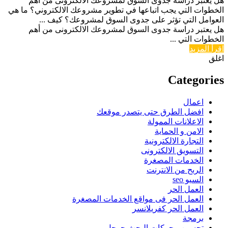
هل يعتبر دراسة جدوى السوق لمشروعك الالكترونى من أهم
الخطوات التي يجب اتباعها في تطوير مشروعك الالكتروني؟ ما هي
العوامل التي تؤثر على جدوى السوق لمشروعك؟ كيف ...
هل يعتبر دراسة جدوى السوق لمشروعك الالكترونى من أهم
الخطوات التي ...
اقرأ المزيد
اغلق
Categories
اعمال
افضل الطرق حتى يتصدر موقعك
الاعلانات الممولة
الامن و الحماية
التجارة الالكترونية
التسويق الالكترونى
الخدمات المصغرة
الربح من الانترنت
السيو seo
العمل الحر
العمل الحر فى مواقع الخدمات المصغرة
العمل الحر كفريلانسر
برمجة
تحسين محركات البحث جوجل