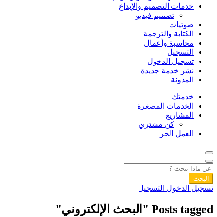
خدمات التصميم والإبداع
تصميم فيديو
صوتيات
الكتابة والترجمة
محاسبة وأعمال
التسجيل
تسجيل الدخول
نشر خدمة جديدة
المدونة
خدمتك
الخدمات المصغرة
المشاريع
كن مشتري
العمل الحر
البحث
تسجيل الدخول
التسجيل
Posts tagged "البحث الإلكتروني"