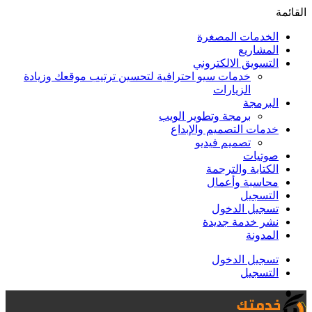
القائمة
الخدمات المصغرة
المشاريع
التسويق الالكتروني
خدمات سيو احترافية لتحسين ترتيب موقعك وزيادة
الزيارات
البرمجة
برمجة وتطوير الويب
خدمات التصميم والإبداع
تصميم فيديو
صوتيات
الكتابة والترجمة
محاسبة وأعمال
التسجيل
تسجيل الدخول
نشر خدمة جديدة
المدونة
تسجيل الدخول
التسجيل