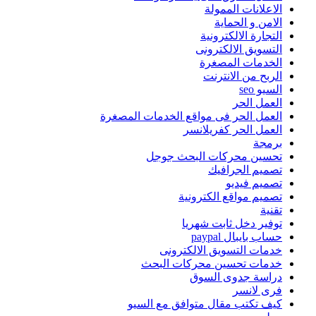
الاعلانات الممولة
الامن و الحماية
التجارة الالكترونية
التسويق الالكترونى
الخدمات المصغرة
الربح من الانترنت
السيو seo
العمل الحر
العمل الحر فى مواقع الخدمات المصغرة
العمل الحر كفريلانسر
برمجة
تحسين محركات البحث جوجل
تصميم الجرافيك
تصميم فيديو
تصميم مواقع الكترونية
تقنية
توفير دخل ثابت شهريا
حساب بايبال paypal
خدمات التسويق الالكترونى
خدمات تحسين محركات البحث
دراسة جدوى السوق
فرى لانسر
كيف تكتب مقال متوافق مع السيو