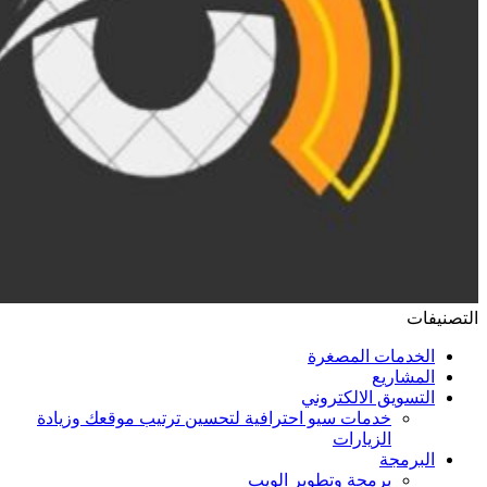
التصنيفات
الخدمات المصغرة
المشاريع
التسويق الالكتروني
خدمات سيو احترافية لتحسين ترتيب موقعك وزيادة
الزيارات
البرمجة
برمجة وتطوير الويب