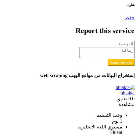
شارك
حفظ
Report this service
Send Report
إستخراج البيانات من مواقع الويب web scraping
hhtakta
0.0
تعليق
مشاهدة
وقت التسليم
1 يوم
مستوي اللغة الانجليزية
Fluent