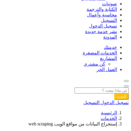
صوتيات
الكتابة والترجمة
محاسبة وأعمال
التسجيل
تسجيل الدخول
نشر خدمة جديدة
المدونة
خدمتك
الخدمات المصغرة
المشاريع
كن مشتري
العمل الحر
البحث
تسجيل الدخول
التسجيل
الرئيسية
الخدمات
إستخراج البيانات من مواقع الويب web scraping