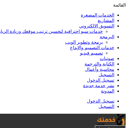
القائمة
الخدمات المصغرة
المشاريع
التسويق الالكتروني
خدمات سيو احترافية لتحسين ترتيب موقعك وزيادة الزيا
البرمجة
برمجة وتطوير الويب
خدمات التصميم والإبداع
تصميم فيديو
صوتيات
الكتابة والترجمة
محاسبة وأعمال
التسجيل
تسجيل الدخول
نشر خدمة جديدة
المدونة
تسجيل الدخول
التسجيل