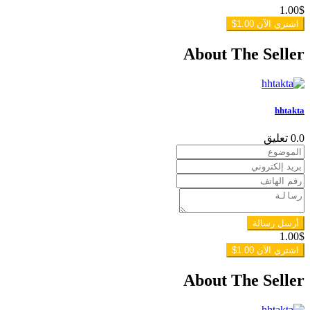
1.00
$
اشتري الآن
1.00$
About The Seller
hhtakta
0.0
تعليق
أرسل رسالة
1.00
$
اشتري الآن
1.00$
About The Seller