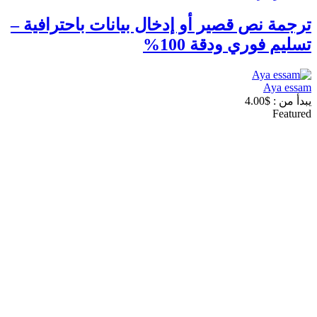
ترجمة نص قصير أو إدخال بيانات باحترافية –
تسليم فوري ودقة 100%
Aya essam
يبدأ من :
$
4.00
Featured