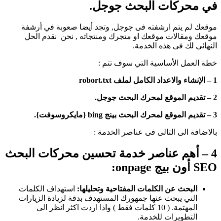
في محركات البحث جوجل.
موقعك لم يتم ارشفته فى جوجل, وتجد أيضا صعوبة في أرشفة
موقعك ومقالات موقعك او متجرك ومنتجاته , نحن نقدم الحل
النهائي لك فى هذه الخدمة.
خطة العمل الأساسية التي سوف تتم :
1 – الإنشاء والاعداد الكامل لملف robort.txt
2 – تقديم الموقع لمحرك البحث جوجل.
3 – تقديم الموقع لمحرك البحث بينج bing {مايكروسوفت}.
بالاضافة الى التالى فى عناصر الخدمة :
4 – أهم عناصر خدمة تحسين محركات البحث
SEO أون بيج onpage:
البحث عن الكلمات المفتاحية وتحليلها:
استهداف الكلمات
التي يبحث عنها جمهورك المستهدف بدقة لزيادة الزيارات
المهتمة. ( 10 كلمات فقط ) واذا اردت اكثر انظر الى
التطويرات للخدمة.