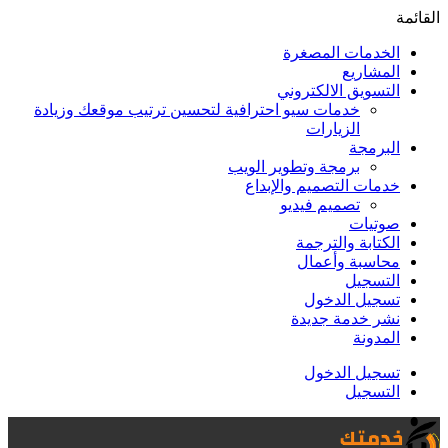
القائمة
الخدمات المصغرة
المشاريع
التسويق الالكتروني
خدمات سيو احترافية لتحسين ترتيب موقعك وزيادة
الزيارات
البرمجة
برمجة وتطوير الويب
خدمات التصميم والإبداع
تصميم فيديو
صوتيات
الكتابة والترجمة
محاسبة وأعمال
التسجيل
تسجيل الدخول
نشر خدمة جديدة
المدونة
تسجيل الدخول
التسجيل