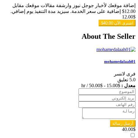
إضافة موقعك لأخبار جوجل نيوز وارشفة مقالات موقعك مقابل
12.00$ إضافية على سعر الخدمة. سيزيد مدة التنفيذ يوم إضافي.
12.00
$
اشتري الآن
40.00$
About The Seller
mohamedalaah01
فرى لانسر
5.0
تعليق
معدل :
$
15.00
-
$
50.00
/ hr
أرسل رسالة
40.00
$