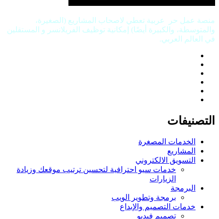
منصة عمل حر عربية تعطي لاصحاب المشاريع (الصغيرة،
والمتوسطة، والكبيرة أيضًا) إمكانية توظيف الفريلانسر و المستقلين
في العالم العربي.
التصنيفات
الخدمات المصغرة
المشاريع
التسويق الالكتروني
خدمات سيو احترافية لتحسين ترتيب موقعك وزيادة
الزيارات
البرمجة
برمجة وتطوير الويب
خدمات التصميم والإبداع
تصميم فيديو