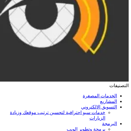
التصنيفات
الخدمات المصغرة
المشاريع
التسويق الالكتروني
خدمات سيو احترافية لتحسين ترتيب موقعك وزيادة
الزيارات
البرمجة
برمجة وتطوير الويب