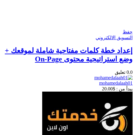
حفظ
التسويق الالكتروني
إعداد خطة كلمات مفتاحية شاملة لموقعك +
وضع استراتيجية محتوى On-Page
0.0
تعليق
mohamedalaah01
يبدأ من :
$
20.00