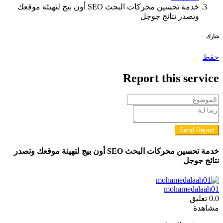
خدمة تحسين محركات البحث SEO أون بيج لتهيئة موقعك
وتصدر نتائج جوجل
شارك
حفظ
Report this service
Send Report
خدمة تحسين محركات البحث SEO أون بيج لتهيئة موقعك وتصدر
نتائج جوجل
mohamedalaah01
0.0
تعليق
مشاهدة