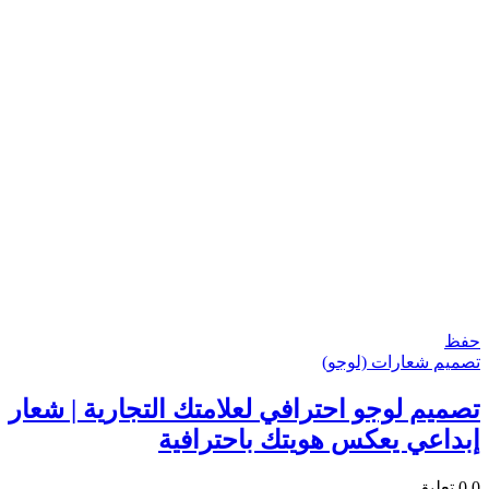
حفظ
تصميم شعارات (لوجو)
تصميم لوجو احترافي لعلامتك التجارية | شعار
إبداعي يعكس هويتك باحترافية
0.0
تعليق