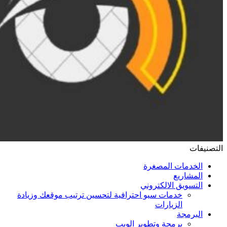
التصنيفات
الخدمات المصغرة
المشاريع
التسويق الالكتروني
خدمات سيو احترافية لتحسين ترتيب موقعك وزيادة
الزيارات
البرمجة
برمجة وتطوير الويب