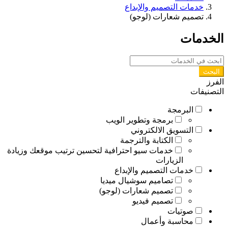
خدمات التصميم والإبداع
تصميم شعارات (لوجو)
الخدمات
البحث
الفرز
التصنيفات
البرمجة
برمجة وتطوير الويب
التسويق الالكتروني
الكتابة والترجمة
خدمات سيو احترافية لتحسين ترتيب موقعك وزيادة
الزيارات
خدمات التصميم والإبداع
تصاميم سوشيال ميديا
تصميم شعارات (لوجو)
تصميم فيديو
صوتيات
محاسبة وأعمال