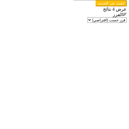
ابحث عن الخدمة
عرض 4 نتائج
الفرز