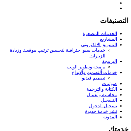
التصنيفات
الخدمات المصغرة
المشاريع
التسويق الالكتروني
خدمات سيو احترافية لتحسين ترتيب موقعك وزيادة
الزيارات
البرمجة
برمجة وتطوير الويب
خدمات التصميم والإبداع
تصميم فيديو
صوتيات
الكتابة والترجمة
محاسبة وأعمال
التسجيل
تسجيل الدخول
نشر خدمة جديدة
المدونة
خدمتك