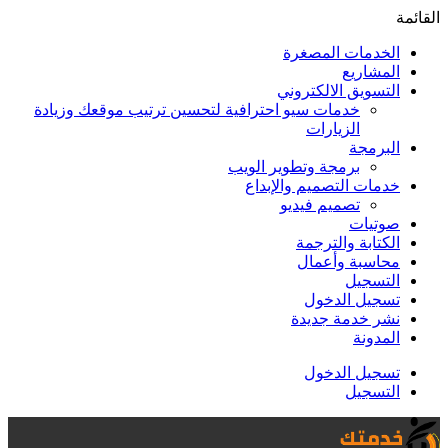
القائمة
الخدمات المصغرة
المشاريع
التسويق الالكتروني
خدمات سيو احترافية لتحسين ترتيب موقعك وزيادة
الزيارات
البرمجة
برمجة وتطوير الويب
خدمات التصميم والإبداع
تصميم فيديو
صوتيات
الكتابة والترجمة
محاسبة وأعمال
التسجيل
تسجيل الدخول
نشر خدمة جديدة
المدونة
تسجيل الدخول
التسجيل