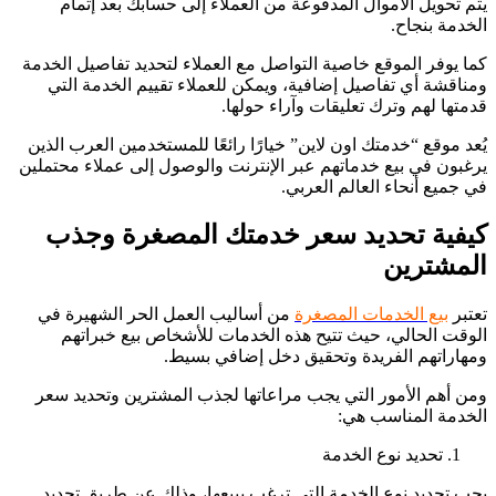
يتم تحويل الأموال المدفوعة من العملاء إلى حسابك بعد إتمام
الخدمة بنجاح.
كما يوفر الموقع خاصية التواصل مع العملاء لتحديد تفاصيل الخدمة
ومناقشة أي تفاصيل إضافية، ويمكن للعملاء تقييم الخدمة التي
قدمتها لهم وترك تعليقات وآراء حولها.
يُعد موقع “خدمتك اون لاين” خيارًا رائعًا للمستخدمين العرب الذين
يرغبون في بيع خدماتهم عبر الإنترنت والوصول إلى عملاء محتملين
في جميع أنحاء العالم العربي.
كيفية تحديد سعر خدمتك المصغرة وجذب
المشترين
تعتبر
بيع الخدمات المصغرة
من أساليب العمل الحر الشهيرة في
الوقت الحالي، حيث تتيح هذه الخدمات للأشخاص بيع خبراتهم
ومهاراتهم الفريدة وتحقيق دخل إضافي بسيط.
ومن أهم الأمور التي يجب مراعاتها لجذب المشترين وتحديد سعر
الخدمة المناسب هي:
تحديد نوع الخدمة
يجب تحديد نوع الخدمة التي ترغب ببيعها، وذلك عن طريق تحديد