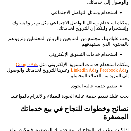
والوصول إلى خدماتك.
استخدام وسائل التواصل الاجتماعي
يمكنك استخدام وسائل التواصل الاجتماعي مثل تويتر وفيسبوك
وإنستجرام ولينكد إن للترويج لخدماتك.
يجب عليك بناء مجتمع من المتابعين والزبائن المحتملين وتزويدهم
بالمحتوى الذي يستهدفهم.
استخدام خدمات التسويق الإلكتروني
يمكنك استخدام خدمات التسويق الإلكتروني مثل
Google Ads
و
Facebook Ads
و
LinkedIn Ads
وغيرها للترويج لخدماتك والوصول
إلى المزيد من العملاء المحتملين.
تقديم خدمة عالية الجودة
يجب عليك تقديم خدمة عالية الجودة للعملاء والالتزام بالمواعيد.
نصائح وخطوات للنجاح في بيع خدماتك
المصغرة
إذا كنت ترغب في النجاح في بيع خدماتك المصغرة، فيمكنك اتباع