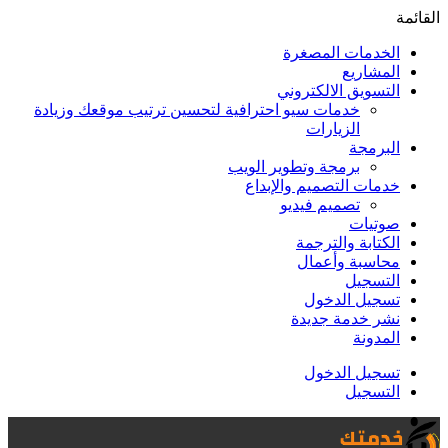
القائمة
الخدمات المصغرة
المشاريع
التسويق الالكتروني
خدمات سيو احترافية لتحسين ترتيب موقعك وزيادة
الزيارات
البرمجة
برمجة وتطوير الويب
خدمات التصميم والإبداع
تصميم فيديو
صوتيات
الكتابة والترجمة
محاسبة وأعمال
التسجيل
تسجيل الدخول
نشر خدمة جديدة
المدونة
تسجيل الدخول
التسجيل