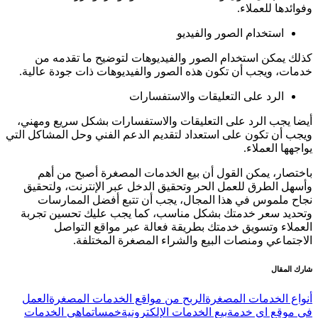
وفوائدها للعملاء.
استخدام الصور والفيديو
كذلك يمكن استخدام الصور والفيديوهات لتوضيح ما تقدمه من
خدمات، ويجب أن تكون هذه الصور والفيديوهات ذات جودة عالية.
الرد على التعليقات والاستفسارات
أيضا يجب الرد على التعليقات والاستفسارات بشكل سريع ومهني،
ويجب أن تكون على استعداد لتقديم الدعم الفني وحل المشاكل التي
يواجهها العملاء.
باختصار، يمكن القول أن بيع الخدمات المصغرة أصبح من أهم
وأسهل الطرق للعمل الحر وتحقيق الدخل عبر الإنترنت، ولتحقيق
نجاح ملموس في هذا المجال، يجب أن تتبع أفضل الممارسات
وتحديد سعر خدمتك بشكل مناسب، كما يجب عليك تحسين تجربة
العملاء وتسويق خدمتك بطريقة فعالة عبر مواقع التواصل
الاجتماعي ومنصات البيع والشراء المصغرة المختلفة.
شارك المقال
أنواع الخدمات المصغرة
الربح من مواقع الخدمات المصغرة
العمل
في موقع اي خدمة
بيع الخدمات الإلكترونية
خمسات
ماهي الخدمات