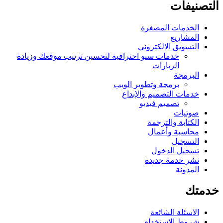
التصنيفات
الخدمات المصغرة
المشاريع
التسويق الالكتروني
خدمات سيو احترافية لتحسين ترتيب موقعك وزيادة
الزيارات
البرمجة
برمجة وتطوير الويب
خدمات التصميم والإبداع
تصميم فيديو
صوتيات
الكتابة والترجمة
محاسبة وأعمال
التسجيل
تسجيل الدخول
نشر خدمة جديدة
المدونة
خدمتك
الاسئلة الشائعة
شروط الاستخدام