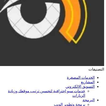
التصنيفات
الخدمات المصغرة
المشاريع
التسويق الالكتروني
خدمات سيو احترافية لتحسين ترتيب موقعك وزيادة
الزيارات
البرمجة
برمجة وتطوير الويب