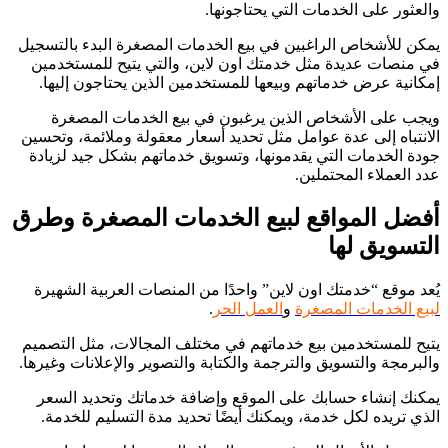
والعثور على الخدمات التي يحتاجونها.
يمكن للأشخاص الراغبين في بيع الخدمات المصغرة البدء بالتسجيل
في منصات عديدة مثل خدمتك اون لاين، والتي يتيح للمستخدمين
إمكانية عرض خدماتهم وبيعها للمستخدمين الذين يحتاجون إليها.
ويجب على الأشخاص الذين يرغبون في بيع الخدمات المصغرة
الانتباه إلى عدة عوامل مثل تحديد أسعار معقولة وملائمة، وتحسين
جودة الخدمات التي يقدمونها، وتسويق خدماتهم بشكل جيد لزيادة
عدد العملاء المحتملين.
أفضل المواقع لبيع الخدمات المصغرة وطرق
التسويق لها
يُعد موقع “خدمتك اون لاين” واحدًا من المنصات العربية الشهيرة
لبيع الخدمات المصغرة
و
العمل الحر
.
يتيح للمستخدمين بيع خدماتهم في مختلف المجالات، مثل التصميم
والبرمجة والتسويق والترجمة والكتابة والتصوير والإعلانات وغيرها.
يمكنك إنشاء حسابك على الموقع وإضافة خدماتك وتحديد السعر
الذي تريده لكل خدمة، ويمكنك أيضًا تحديد مدة التسليم للخدمة.