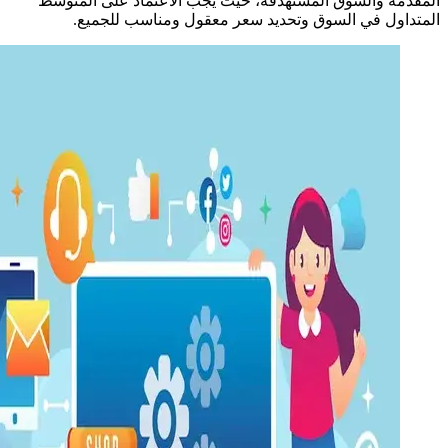
المقدمة والسوق المستهدفة، حيث يجب الاعتماد على المتوسط ​​
المتداول في السوق وتحديد سعر معقول ومناسب للجميع.