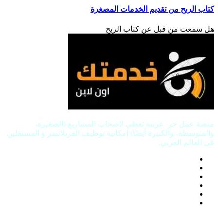
كتاب الربح من تقديم الخدمات المصغرة
هل سمعت من قبل عن كتاب الربح
منصة عمل حر عربية تعطي لاصحاب المشاريع (الصغيرة،
والمتوسطة، والكبيرة أيضًا) إمكانية توظيف الفريلانسر و المستقلين
في العالم العربي.