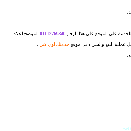
 للخدمة على الموقع على هذا الرقم
01112769340
الموضح اعلاه.
ل عملية البيع والشراء فى موقع
خدمتك اون لاين
.
.
بي.