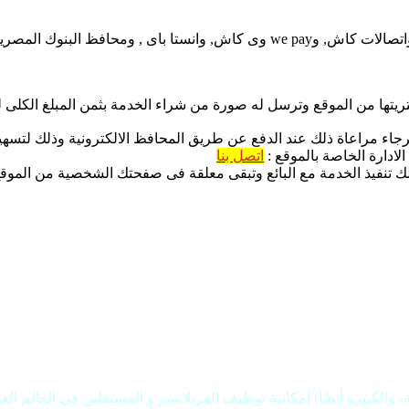
 ومحافظ البنوك المصرية.
شتريتها من الموقع وترسل له صورة من شراء الخدمة بثمن المبلغ الكلى
جاء مراعاة ذلك عند الدفع عن طريق المحافظ الالكترونية وذلك لتسهي
لادارة الخاصة بالموقع :
اتصل بنا
لك تنفيذ الخدمة مع البائع وتبقى معلقة فى صفحتك الشخصية من الموقع
كبيرة أيضًا) إمكانية توظيف الفريلانسر و المستقلين في العالم العر