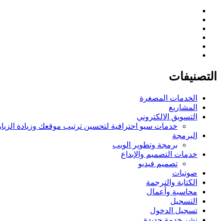
التصنيفات
الخدمات المصغرة
المشاريع
التسويق الالكتروني
خدمات سيو احترافية لتحسين ترتيب موقعك وزيادة الزيا
البرمجة
برمجة وتطوير الويب
خدمات التصميم والإبداع
تصميم فيديو
صوتيات
الكتابة والترجمة
محاسبة وأعمال
التسجيل
تسجيل الدخول
نشر خدمة جديدة