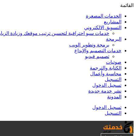
القائمة
الخدمات المصغرة
المشاريع
التسويق الالكتروني
خدمات سيو احترافية لتحسين ترتيب موقعك وزيادة الزيا
البرمجة
برمجة وتطوير الويب
خدمات التصميم والإبداع
تصميم فيديو
صوتيات
الكتابة والترجمة
محاسبة وأعمال
التسجيل
تسجيل الدخول
نشر خدمة جديدة
المدونة
تسجيل الدخول
التسجيل