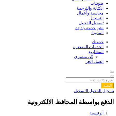
صوتيات
الكتابة والترجمة
محاسبة وأعمال
التسجيل
تسجيل الدخول
نشر خدمة جديدة
المدونة
خدمتك
الخدمات المصغرة
المشاريع
كن مشتري
العمل الحر
البحث
تسجيل الدخول
التسجيل
الدفع بواسطة المحافظ الالكترونية
الرئيسية