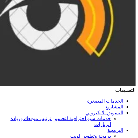
التصنيفات
الخدمات المصغرة
المشاريع
التسويق الالكتروني
خدمات سيو احترافية لتحسين ترتيب موقعك وزيادة
الزيارات
البرمجة
برمجة وتطوير الويب