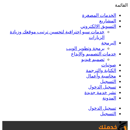
القائمة
الخدمات المصغرة
المشاريع
التسويق الالكتروني
خدمات سيو احترافية لتحسين ترتيب موقعك وزيادة
الزيارات
البرمجة
برمجة وتطوير الويب
خدمات التصميم والإبداع
تصميم فيديو
صوتيات
الكتابة والترجمة
محاسبة وأعمال
التسجيل
تسجيل الدخول
نشر خدمة جديدة
المدونة
تسجيل الدخول
التسجيل