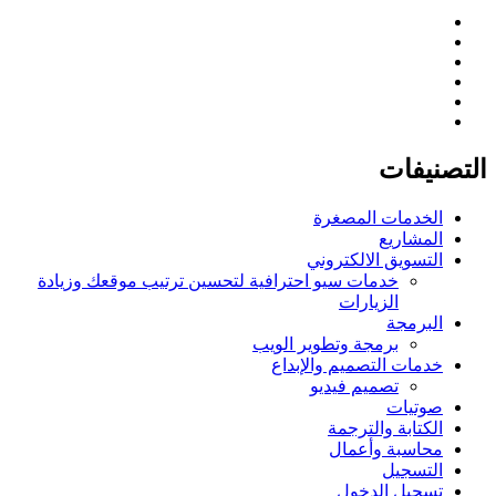
التصنيفات
الخدمات المصغرة
المشاريع
التسويق الالكتروني
خدمات سيو احترافية لتحسين ترتيب موقعك وزيادة
الزيارات
البرمجة
برمجة وتطوير الويب
خدمات التصميم والإبداع
تصميم فيديو
صوتيات
الكتابة والترجمة
محاسبة وأعمال
التسجيل
تسجيل الدخول