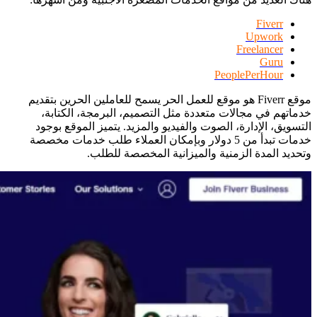
Fiverr
Upwork
Freelancer
Guru
PeoplePerHour
موقع Fiverr هو موقع للعمل الحر يسمح للعاملين الحرين بتقديم
خدماتهم في مجالات متعددة مثل التصميم، البرمجة، الكتابة،
التسويق، الإدارة، الصوت والفيديو والمزيد. يتميز الموقع بوجود
خدمات تبدأ من 5 دولار وبإمكان العملاء طلب خدمات مخصصة
وتحديد المدة الزمنية والميزانية المخصصة للطلب.