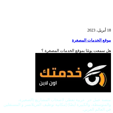
18 أبريل، 2023
موقع الخدمات المصغرة
هل سمعت يومًا بموقع الخدمات المصغرة ؟
منصة عمل حر عربية تعطي لاصحاب المشاريع (الصغيرة،
والمتوسطة، والكبيرة أيضًا) إمكانية توظيف الفريلانسر و المستقلين
في العالم العربي.