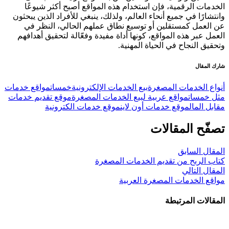
الخدمات الرقمية، فإن استخدام هذه المواقع أصبح أكثر شيوعًا
وانتشارًا في جميع أنحاء العالم، ولذلك، ينبغي للأفراد الذين يبحثون
عن العمل كمستقلين أو توسيع نطاق عملهم الحالي، النظر في
العمل عبر هذه المواقع، كونها أداة مفيدة وفعّالة لتحقيق أهدافهم
وتحقيق النجاح في الحياة المهنية.
شارك المقال
أنواع الخدمات المصغرة
بيع الخدمات الإلكترونية
خمسات
مواقع خدمات
مثل خمسات
مواقع عربية لبيع الخدمات المصغرة
موقع تقديم خدمات
مقابل المال
موقع خدمات أون لاين
موقع خدمات الكترونية
تصفّح المقالات
المقال السابق
كتاب الربح من تقديم الخدمات المصغرة
المقال التالي
مواقع الخدمات المصغرة العربية
المقالات المرتبطة