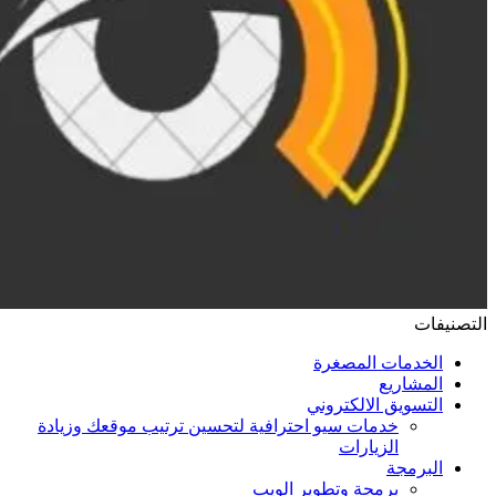
التصنيفات
الخدمات المصغرة
المشاريع
التسويق الالكتروني
خدمات سيو احترافية لتحسين ترتيب موقعك وزيادة
الزيارات
البرمجة
برمجة وتطوير الويب