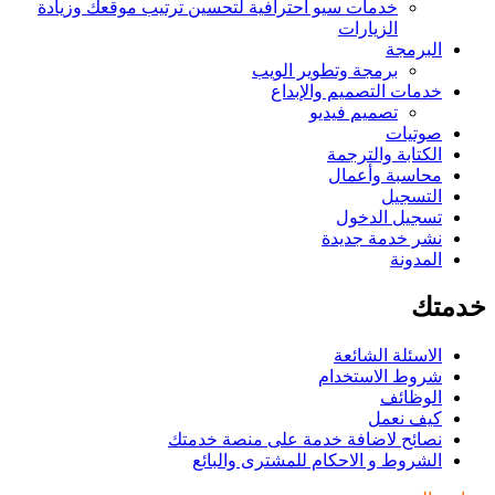
خدمات سيو احترافية لتحسين ترتيب موقعك وزيادة
الزيارات
البرمجة
برمجة وتطوير الويب
خدمات التصميم والإبداع
تصميم فيديو
صوتيات
الكتابة والترجمة
محاسبة وأعمال
التسجيل
تسجيل الدخول
نشر خدمة جديدة
المدونة
خدمتك
الاسئلة الشائعة
شروط الاستخدام
الوظائف
كيف نعمل
نصائح لاضافة خدمة على منصة خدمتك
الشروط و الاحكام للمشترى والبائع