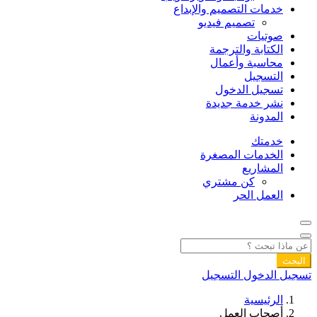
خدمات التصميم والإبداع
تصميم فيديو
صوتيات
الكتابة والترجمة
محاسبة وأعمال
التسجيل
تسجيل الدخول
نشر خدمة جديدة
المدونة
خدمتك
الخدمات المصغرة
المشاريع
كن مشتري
العمل الحر
البحث
تسجيل الدخول
التسجيل
الرئيسية
أصحاب العمل