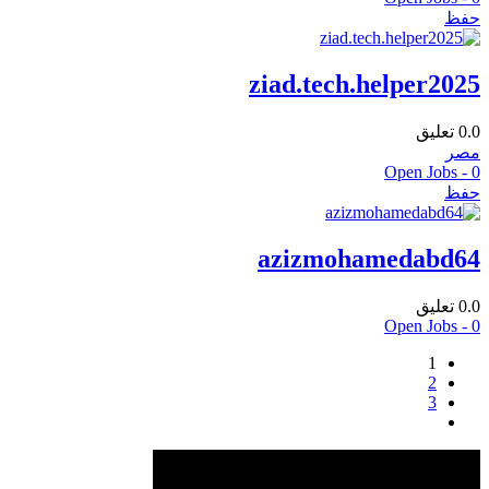
حفظ
ziad.tech.helper2025
0.0
تعليق
مصر
Open Jobs -
0
حفظ
azizmohamedabd64
0.0
تعليق
Open Jobs -
0
1
2
3