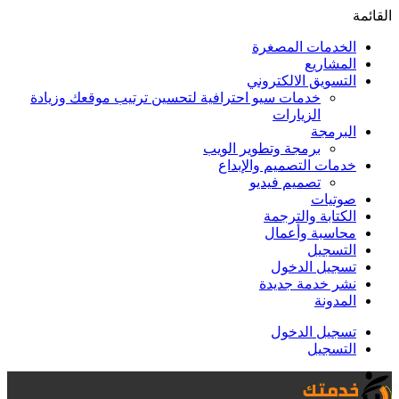
القائمة
الخدمات المصغرة
المشاريع
التسويق الالكتروني
خدمات سيو احترافية لتحسين ترتيب موقعك وزيادة
الزيارات
البرمجة
برمجة وتطوير الويب
خدمات التصميم والإبداع
تصميم فيديو
صوتيات
الكتابة والترجمة
محاسبة وأعمال
التسجيل
تسجيل الدخول
نشر خدمة جديدة
المدونة
تسجيل الدخول
التسجيل