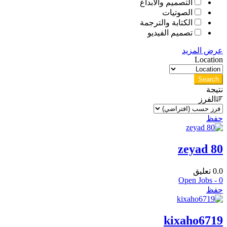
التصميم والابداع
الصوتيات
الكتابة والترجمة
تصميم الفيديو
عرض المزيد
Location
Search
نتيجة
الفرز
حفظ
zeyad 80
0.0
تعليق
Open Jobs -
0
حفظ
kixaho6719