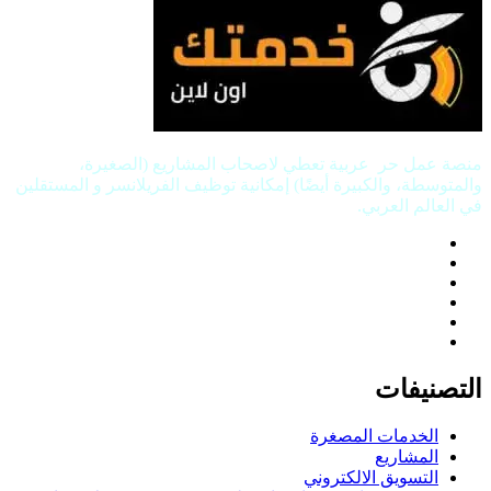
منصة عمل حر عربية تعطي لاصحاب المشاريع (الصغيرة،
والمتوسطة، والكبيرة أيضًا) إمكانية توظيف الفريلانسر و المستقلين
في العالم العربي.
التصنيفات
الخدمات المصغرة
المشاريع
التسويق الالكتروني